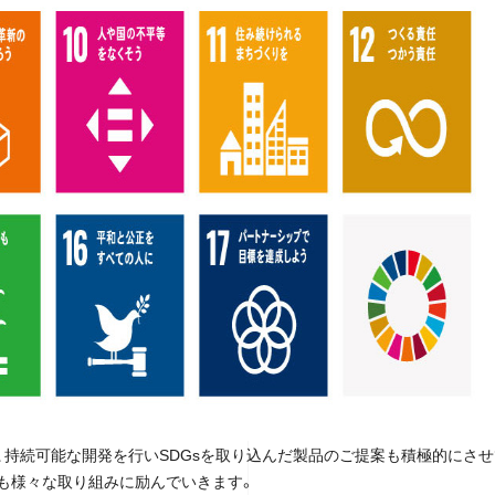
、持続可能な開発を行いSDGsを取り込んだ製品のご提案も積極的にさせ
後も様々な取り組みに励んでいきます。