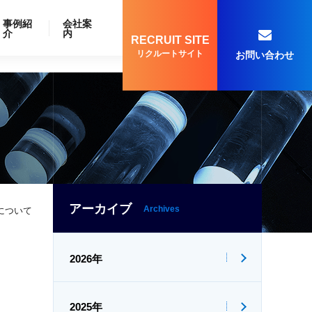
事例紹
会社案
介
内
RECRUIT SITE
リクルートサイト
お問い合わせ
アーカイブ
Archives
について
2026年
2025年