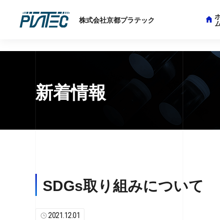
string(11) "news_detail"
株式会社京都プラテック
新着情報
SDGs取り組みについて
2021.12.01